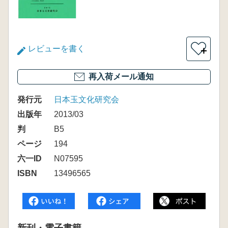
レビューを書く
＋
再入荷メール通知
発行元
日本玉文化研究会
出版年
2013/03
判
B5
ページ
194
六一ID
N07595
ISBN
13496565