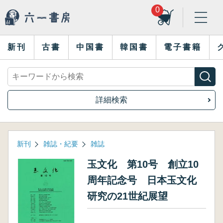
0
新刊
古書
中国書
韓国書
電子書籍
詳細検索
新刊
雑誌・紀要
雑誌
玉文化 第10号 創立10
周年記念号 日本玉文化
研究の21世紀展望