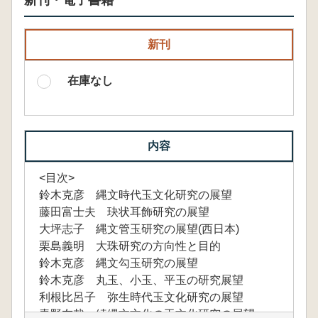
新刊・電子書籍
新刊
在庫なし
内容
<目次>
鈴木克彦 縄文時代玉文化研究の展望
藤田富士夫 玦状耳飾研究の展望
大坪志子 縄文管玉研究の展望(西日本)
栗島義明 大珠研究の方向性と目的
鈴木克彦 縄文勾玉研究の展望
鈴木克彦 丸玉、小玉、平玉の研究展望
利根比呂子 弥生時代玉文化研究の展望
青野友哉 続縄文文化の玉文化研究の展望