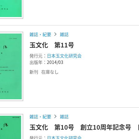
雑誌・紀要
雑誌
玉文化 第11号
発行元：
日本玉文化研究会
出版年：
2014/03
新刊
在庫なし
雑誌・紀要
雑誌
玉文化 第10号 創立10周年記念号 
発行元：
日本玉文化研究会