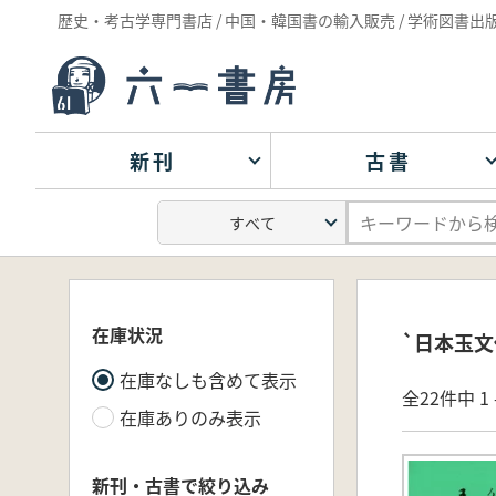
歴史・考古学専門書店 / 中国・韓国書の輸入販売 / 学術図書出
新刊
古書
在庫状況
`日本玉文
在庫なしも含めて表示
全22件中 1 
在庫ありのみ表示
新刊・古書で絞り込み