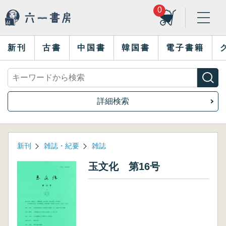
0
新刊
古書
中国書
韓国書
電子書籍
詳細検索
新刊
雑誌・紀要
雑誌
玉文化 第16号