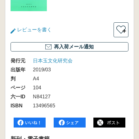
レビューを書く
＋
再入荷メール通知
発行元
日本玉文化研究会
出版年
2019/03
判
A4
ページ
104
六一ID
N84127
ISBN
13496565