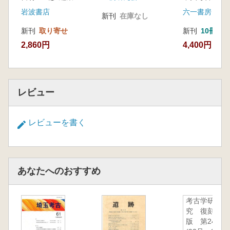
岩波書店
六一書房
新刊
在庫なし
新刊
取り寄せ
新刊
10冊
2,860円
4,400円
レビュー
レビューを書く
あなたへのおすすめ
考古学研
究 復刻
版 第24巻