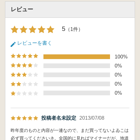
レビュー
5
（1件）
レビューを書く
100%
0%
0%
0%
0%
投稿者名未設定
2013/07/08
昨年度のものと内容が一連なので、まだ買ってないよゐこは
必ず買ってくださいネ。全国的に見ればマイナーだが、地道