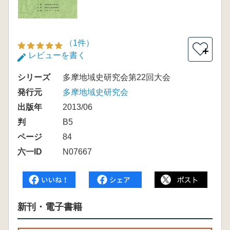
（1件）
＋
レビューを書く
シリーズ
多摩地域史研究会第22回大会
発行元
多摩地域史研究会
出版年
2013/06
判
B5
ページ
84
六一ID
N07667
新刊・電子書籍