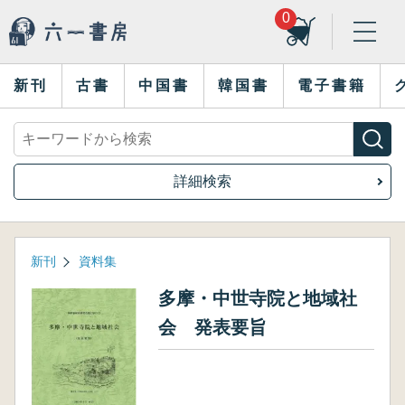
0
新刊
古書
中国書
韓国書
電子書籍
詳細検索
新刊
資料集
多摩・中世寺院と地域社
会 発表要旨