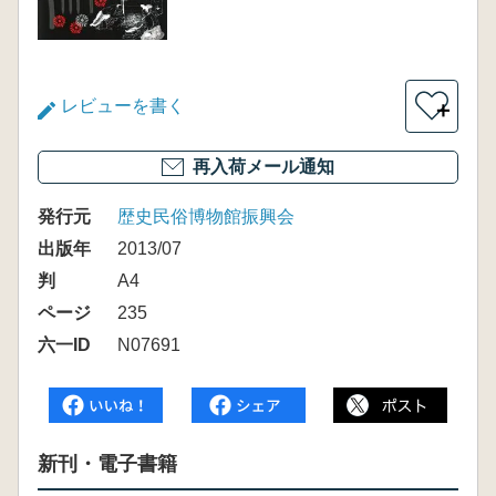
レビューを書く
＋
再入荷メール通知
発行元
歴史民俗博物館振興会
出版年
2013/07
判
A4
ページ
235
六一ID
N07691
新刊・電子書籍