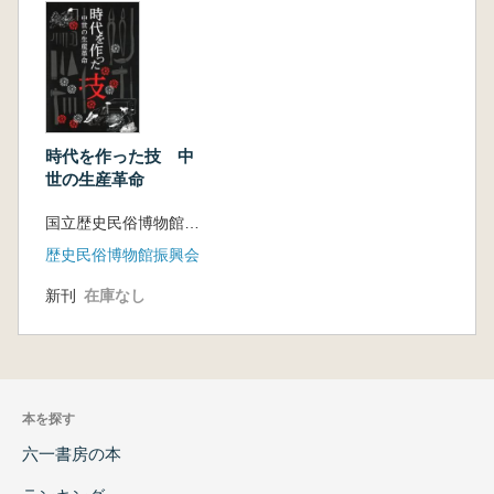
時代を作った技 中
世の生産革命
国立歴史民俗博物館 編
歴史民俗博物館振興会
新刊
在庫なし
本を探す
六一書房の本