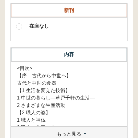
新刊
在庫なし
内容
<目次>
【序 古代から中世ヘ】
古代と中世の食器
【1 生活を変えた技術】
1 中世の暮らし―草戸千軒の生活―
2 さまざまな生産活動
【2 職人の姿】
1 職人と神仏
2 職人の仕事ぶり
もっと見る
3 職人の暮らし