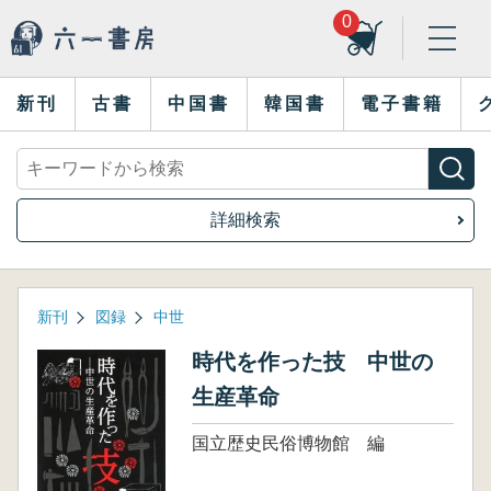
0
新刊
古書
中国書
韓国書
電子書籍
詳細検索
新刊
図録
中世
時代を作った技 中世の
生産革命
国立歴史民俗博物館 編