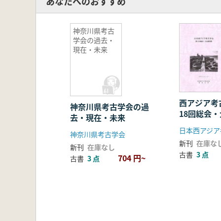
あなたへのおすすめ
神奈川県考古
学会の過去・
現在・未来
西アジア考
神奈川県考古学会の過
18回総会
去・現在・未来
日本西アジア
神奈川県考古学会
新刊
在庫な
新刊
在庫なし
古書
3 点
704 円~
古書
3 点