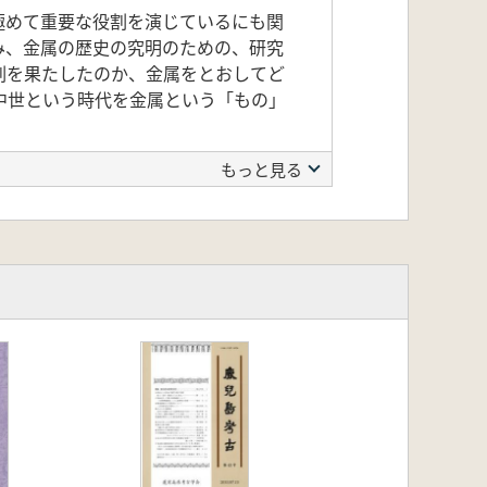
極めて重要な役割を演じているにも関
み、金属の歴史の究明のための、研究
割を果たしたのか、金属をとおしてど
中世という時代を金属という「もの」
もっと見る