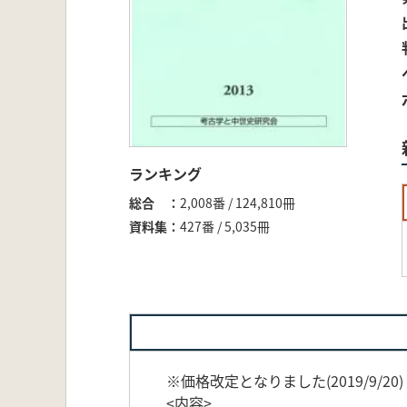
ランキング
総合
2,008番 / 124,810冊
資料集
427番 / 5,035冊
※価格改定となりました(2019/9/2
<内容>