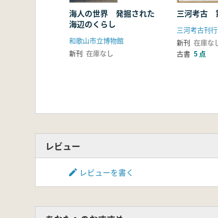
海人の世界 発掘された
三河考古 
海辺のくらし
三河考古刊行
和歌山市立博物館
新刊
在庫な
新刊
在庫なし
古書
5 点
レビュー
レビューを書く