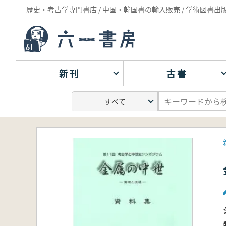
歴史・考古学専門書店 / 中国・韓国書の輸入販売 / 学術図書出
新刊
古書