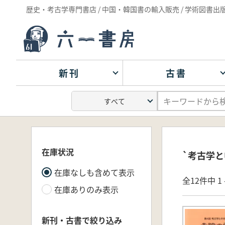
歴史・考古学専門書店 / 中国・韓国書の輸入販売 / 学術図書出
新刊
古書
在庫状況
`考古学と
在庫なしも含めて表示
全12件中 1 
在庫ありのみ表示
新刊・古書で絞り込み