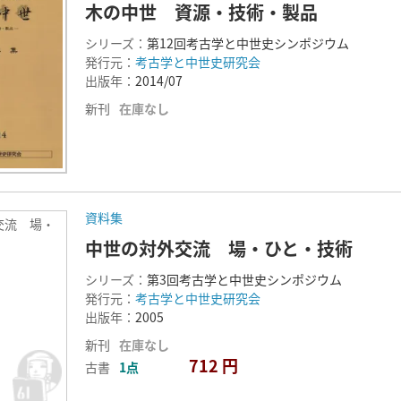
木の中世 資源・技術・製品
シリーズ：
第12回考古学と中世史シンポジウム
発行元：
考古学と中世史研究会
出版年：
2014/07
新刊
在庫なし
資料集
交流 場・
中世の対外交流 場・ひと・技術
シリーズ：
第3回考古学と中世史シンポジウム
発行元：
考古学と中世史研究会
出版年：
2005
新刊
在庫なし
712 円
古書
1点