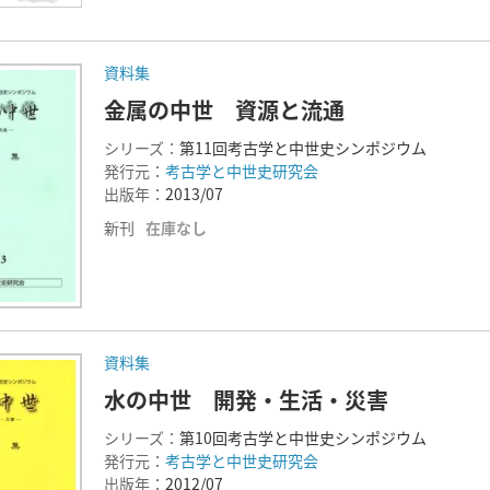
資料集
金属の中世 資源と流通
シリーズ：
第11回考古学と中世史シンポジウム
発行元：
考古学と中世史研究会
出版年：
2013/07
新刊
在庫なし
資料集
水の中世 開発・生活・災害
シリーズ：
第10回考古学と中世史シンポジウム
発行元：
考古学と中世史研究会
出版年：
2012/07