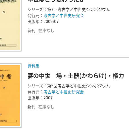
シリーズ：
第7回考古学と中世史シンポジウム
発行元：
考古学と中世史研究会
出版年：
2009/07
新刊
在庫なし
資料集
宴の中世 場・土器(かわらけ)・権力
シリーズ：
第5回考古学と中世史シンポジウム
発行元：
考古学と中世史研究会
出版年：
2007
新刊
在庫なし