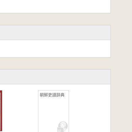
朝鮮吏讀辞典