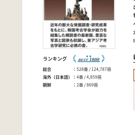
ランキング
総合
528番 / 124,787冊
海外（日本語）
4番 / 4,859冊
朝鮮
2番 / 869冊