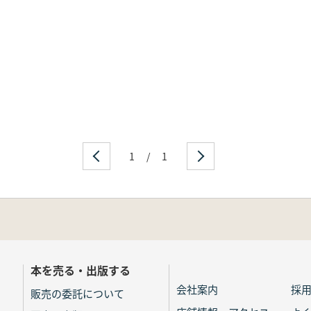
1
/
1
本を売る・出版する
会社案内
採
販売の委託について