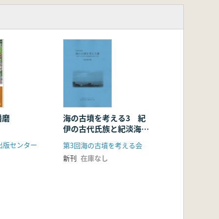
播磨
海の古墳を考える3 紀
伊の古代氏族と紀淡海峡
周辺地域の古墳 発表要
出版センター
第3回海の古墳を考える会
旨集
新刊
在庫なし