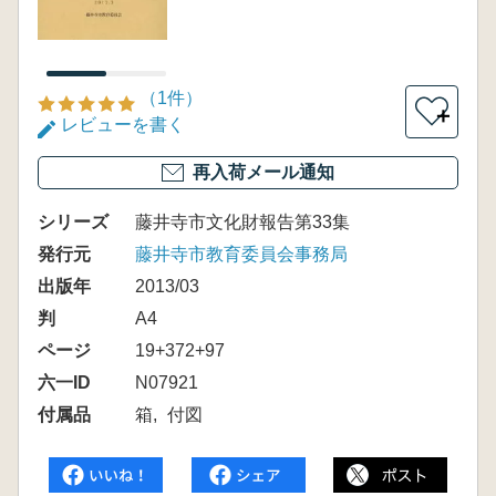
（1件）
＋
レビューを書く
再入荷メール通知
シリーズ
藤井寺市文化財報告第33集
発行元
藤井寺市教育委員会事務局
出版年
2013/03
判
A4
ページ
19+372+97
六一ID
N07921
付属品
箱
付図