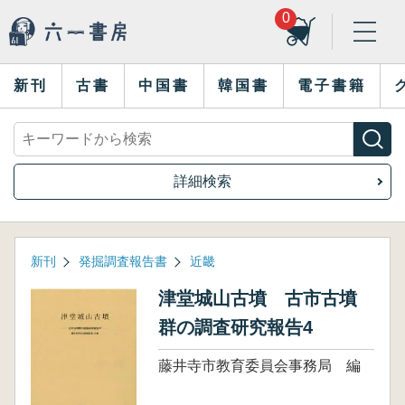
0
新刊
古書
中国書
韓国書
電子書籍
詳細検索
新刊
発掘調査報告書
近畿
津堂城山古墳 古市古墳
群の調査研究報告4
藤井寺市教育委員会事務局 編