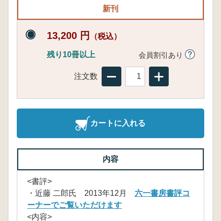
新刊
13,200 円
（税込）
残り10冊以上
会員割引あり
注文数
カートに入れる
内容
<書評>
・近藤 二郎氏 2013年12月
六一書房書評コ
ーナーでご覧いただけます
<内容>