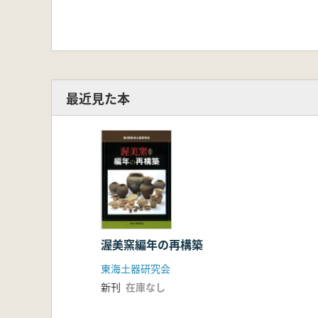
最近見た本
渥美窯編年の再構築
東海土器研究会
新刊
在庫なし