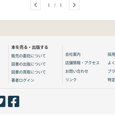
1
/
1
本を売る・出版する
会社案内
採
販売の委託について
店舗情報・アクセス
よ
図書の出版について
お問い合わせ
プ
図書の買取について
リンク
特
著者ログイン