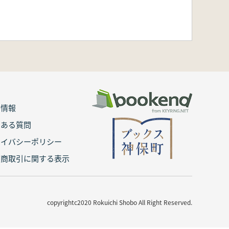
用情報
くある質問
ライバシーポリシー
定商取引に関する表示
copyrightc2020 Rokuichi Shobo All Right Reserved.