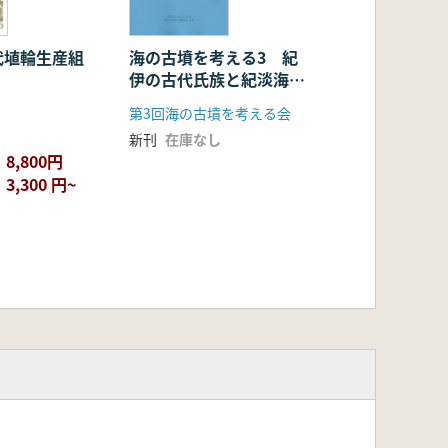
代埴輪生産組
海の古墳を考える3 紀
伊の古代氏族と紀淡海峡
周辺地域の古墳 発表要
第3回海の古墳を考える会
旨集
新刊
在庫なし
8,800円
3,300 円~