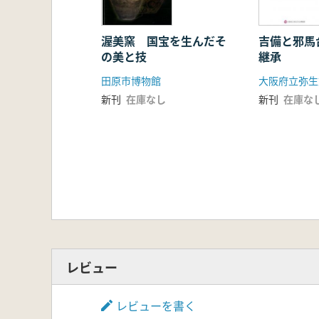
渥美窯 国宝を生んだそ
吉備と邪馬
の美と技
継承
田原市博物館
大阪府立弥生
新刊
在庫なし
新刊
在庫な
レビュー
レビューを書く