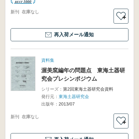
新刊
在庫なし
＋
再入荷メール通知
資料集
渥美窯編年の問題点 東海土器研
究会プレシンポジウム
シリーズ：
第2回東海土器研究会資料
発行元：
東海土器研究会
出版年：
2013/07
新刊
在庫なし
＋