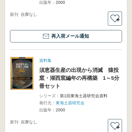
出版年：
2000
新刊
在庫なし
＋
再入荷メール通知
資料集
須恵器生産の出現から消滅 猿投
窯・湖西窯編年の再構築 1～5分
冊セット
シリーズ：
第1回東海土器研究会資料
発行元：
東海土器研究会
出版年：
2000
新刊
在庫なし
＋