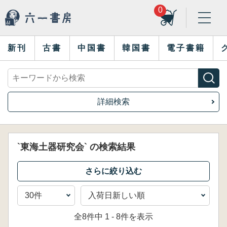
0
新刊
古書
中国書
韓国書
電子書籍
詳細検索
`東海土器研究会` の検索結果
全8件中 1 - 8件を表示