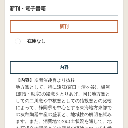
新刊・電子書籍
新刊
在庫なし
内容
【内容】
※開催趣旨より抜粋
地方窯として、特に遠江(宮口・清ヶ谷)、駿河
(旗指・助宗)の諸窯をとりあげ、同じ地方窯と
しての二川窯や中核窯としての猿投窯との比較
によって、静岡県を中心とする東海地方東部で
の灰釉陶器生産の盛衰と、地域性の解明を試み
ます。また、消費地での出土状況を通して、地