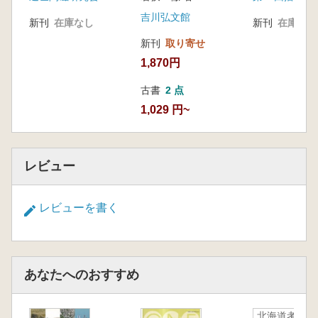
吉川弘文館
新刊
在庫なし
新刊
在庫なし
新刊
取り寄せ
1,870円
古書
2 点
1,029 円~
レビュー
レビューを書く
あなたへのおすすめ
北海道考古