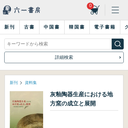
0
新刊
古書
中国書
韓国書
電子書籍
詳細検索
新刊
資料集
灰釉陶器生産における地
方窯の成立と展開