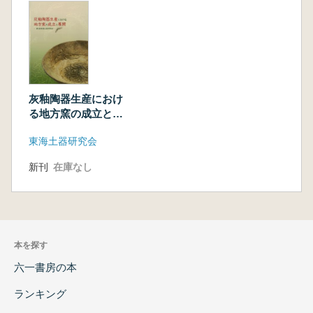
灰釉陶器生産におけ
る地方窯の成立と展
開
東海土器研究会
新刊
在庫なし
本を探す
六一書房の本
ランキング