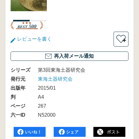
レビューを書く
＋
再入荷メール通知
シリーズ
第3回東海土器研究会
発行元
東海土器研究会
出版年
2015/01
判
A4
ページ
267
六一ID
N52000