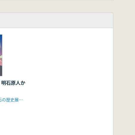
 明石原人か
発掘された明石の歴史展実行委員会