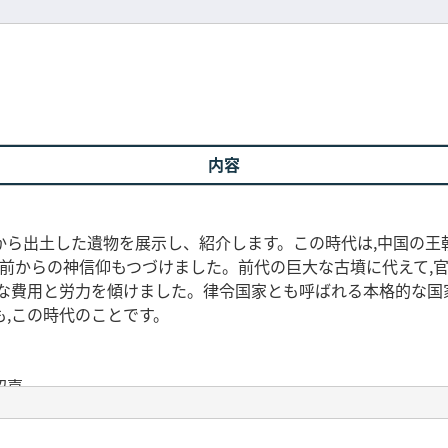
内容
ら出土した遺物を展示し、紹介します。この時代は,中国の王朝
以前からの神信仰もつづけました。前代の巨大な古墳に代えて,官衙
大な費用と労力を傾けました。律令国家とも呼ばれる本格的な国
,この時代のことです。
昭嘉