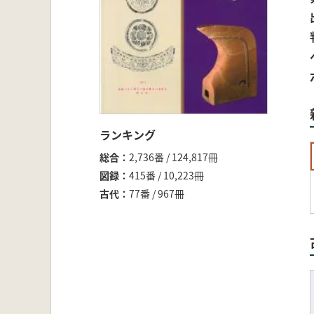
ランキング
総合
2,736番 / 124,817冊
図録
415番 / 10,223冊
古代
77番 / 967冊