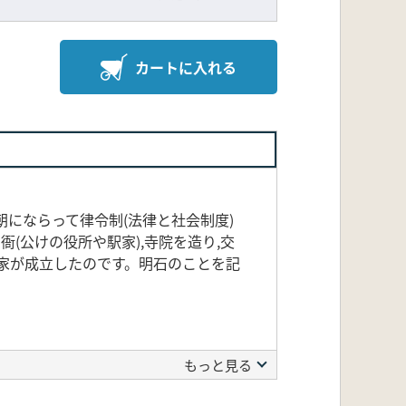
カートに入れる
にならって律令制(法律と社会制度)
(公けの役所や駅家),寺院を造り,交
家が成立したのです。明石のことを記
もっと見る