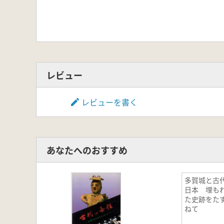
レビュー
レビューを書く
あなたへのおすすめ
多賀城と古
日本 埋も
た史跡をた
ねて