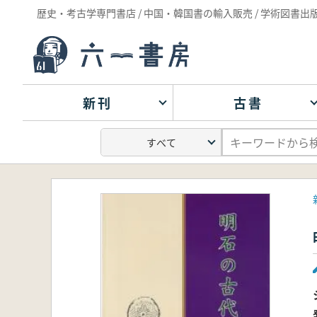
歴史・考古学専門書店 / 中国・韓国書の輸入販売 / 学術図書出
新刊
古書