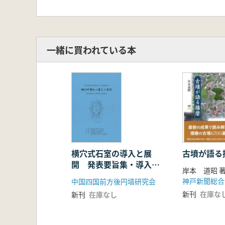
一緒に買われている本
横穴式石室の導入と展
古墳が語る
開 発表要旨集・導入期
岸本 道昭 
横穴式石室集成
神戸新聞総合
中国四国前方後円墳研究会
新刊
在庫な
新刊
在庫なし