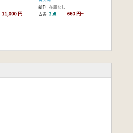
新刊
在庫なし
11,000 円
660 円~
古書
2 点