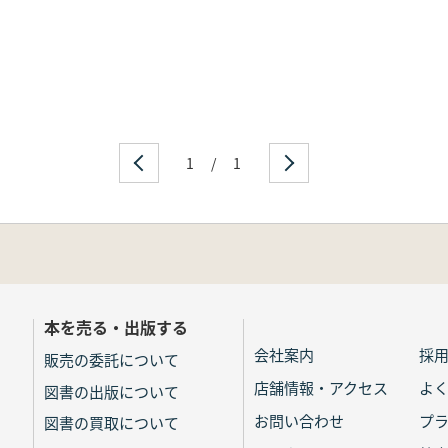
1
/
1
本を売る・出版する
会社案内
採
販売の委託について
店舗情報・アクセス
よ
図書の出版について
お問い合わせ
プ
図書の買取について