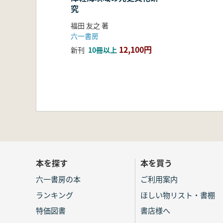
究
福田 友之 著
六一書房
12,100円
新刊
10冊以上
本を探す
本を買う
六一書房の本
ご利用案内
ランキング
ほしい物リスト・書棚
特価図書
書店様へ