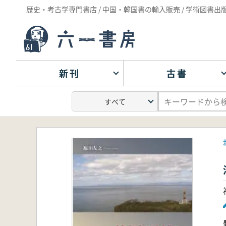
歴史・考古学専門書店 / 中国・韓国書の輸入販売 / 学術図書出
新刊
古書