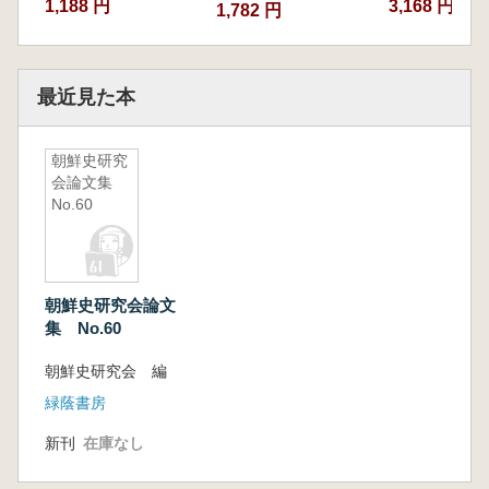
1,188 円
3,168 円
1,782 円
最近見た本
朝鮮史研究
会論文集
No.60
朝鮮史研究会論文
集 No.60
朝鮮史研究会 編
緑蔭書房
新刊
在庫なし