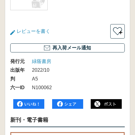
レビューを書く
＋
再入荷メール通知
発行元
緑蔭書房
出版年
2022/10
判
A5
六一ID
N100062
新刊・電子書籍