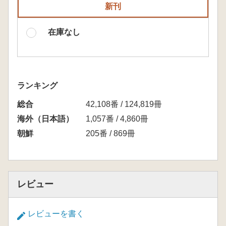
新刊
在庫なし
ランキング
総合
42,108番 / 124,819冊
海外（日本語）
1,057番 / 4,860冊
朝鮮
205番 / 869冊
レビュー
レビューを書く