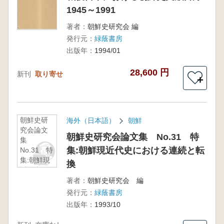
1945～1991
著者：
朝鮮史研究会 編
発行元：
緑蔭書房
出版年：
1994/01
28,600 円
新刊
取り寄せ
＋
朝鮮史研
海外（日本語）
朝鮮
究会論文
朝鮮史研究会論文集 No.31 特
集
集:朝鮮現近代史における連続と転
No.31 特
集:朝鮮現
換
近代史に
おける連
著者：
朝鮮史研究会 編
続と転換
発行元：
緑蔭書房
出版年：
1993/10