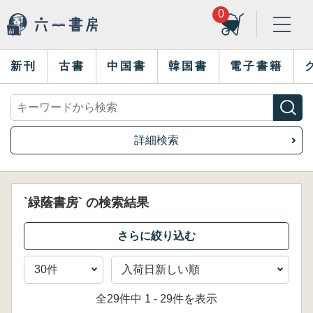
0
新刊
古書
中国書
韓国書
電子書籍
詳細検索
`緑蔭書房` の検索結果
全29件中 1 - 29件を表示