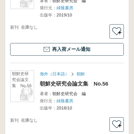
著者：
朝鮮史研究会 編
発行元：
緑蔭書房
出版年：
2019/10
新刊
在庫なし
＋
再入荷メール通知
朝鮮史研
海外（日本語）
朝鮮
究会論文
朝鮮史研究会論文集 No.56
集 No.56
著者：
朝鮮史研究会 編
発行元：
緑蔭書房
出版年：
2018/10
新刊
在庫なし
＋