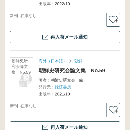
出版年：
2022/10
新刊
在庫なし
＋
再入荷メール通知
朝鮮史研
海外（日本語）
朝鮮
究会論文
朝鮮史研究会論文集 No.59
集 No.59
著者：
朝鮮史研究会 編
発行元：
緑蔭書房
出版年：
2021/10
新刊
在庫なし
＋
再入荷メール通知