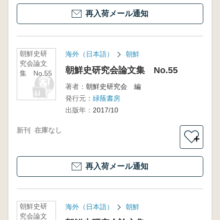
再入荷メール通知
朝鮮史研
海外（日本語）
朝鮮
究会論文
朝鮮史研究会論文集 No.55
集 No.55
著者：
朝鮮史研究会 編
発行元：
緑蔭書房
出版年：
2017/10
新刊
在庫なし
＋
再入荷メール通知
朝鮮史研
海外（日本語）
朝鮮
究会論文