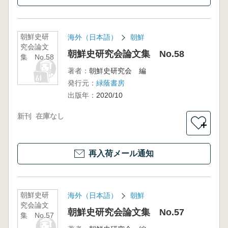
朝鮮史研
海外（日本語）
朝鮮
究会論文
朝鮮史研究会論文集 No.58
集 No.58
著者：
朝鮮史研究会 編
発行元：
緑蔭書房
出版年：
2020/10
新刊
在庫なし
＋
再入荷メール通知
朝鮮史研
海外（日本語）
朝鮮
究会論文
朝鮮史研究会論文集 No.57
集 No.57