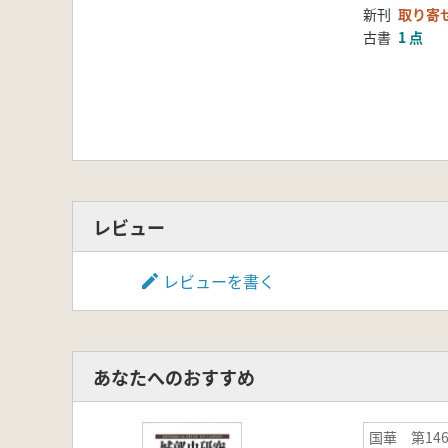
新刊
取り寄
古書
1 点
レビュー
レビューを書く
あなたへのおすすめ
国華 第146