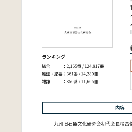
ランキング
総合
2,165番 / 124,817冊
雑誌・紀要
361番 / 14,280冊
雑誌
350番 / 11,665冊
内容
九州旧石器文化研究会初代会長橘昌