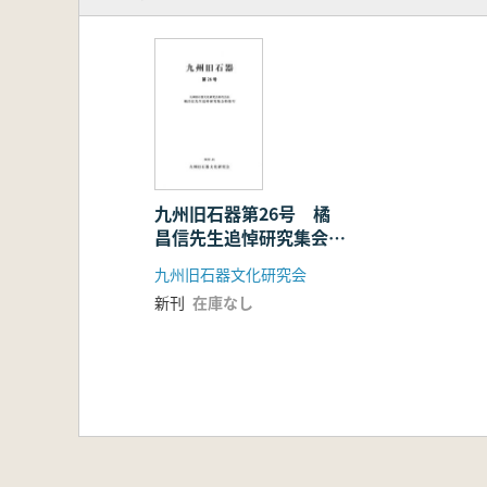
九州旧石器第26号 橘
昌信先生追悼研究集会特
集号
九州旧石器文化研究会
新刊
在庫なし