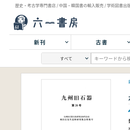
歴史・考古学専門書店 / 中国・韓国書の輸入販売 / 学術図書出
新刊
古書