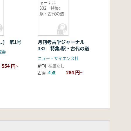
ャーナル
332 特集:
駅・古代の道
し) 第1号
月刊考古学ジャーナル
332 特集:駅・古代の道
究会
ニュー・サイエンス社
554 円~
新刊
在庫なし
284 円~
古書
4 点