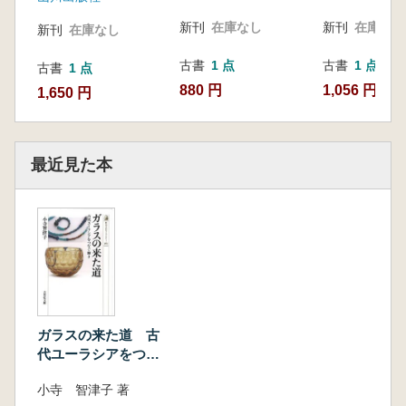
新刊
在庫なし
新刊
在庫なし
新刊
在庫なし
古書
1 点
古書
1 点
古書
1 点
880 円
1,056 円
1,650 円
最近見た本
ガラスの来た道 古
代ユーラシアをつな
ぐ輝き
小寺 智津子 著