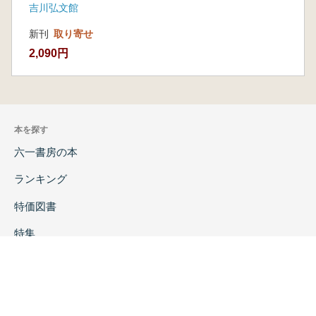
吉川弘文館
新刊
取り寄せ
2,090円
本を探す
六一書房の本
ランキング
特価図書
特集
書店様へ
著者ログイン