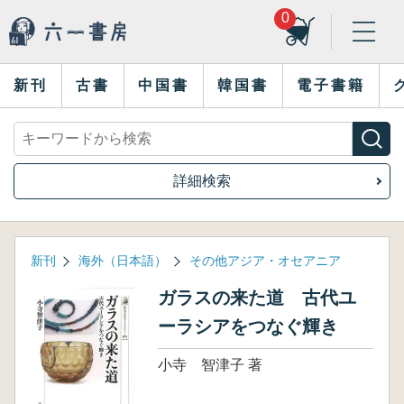
0
新刊
古書
中国書
韓国書
電子書籍
詳細検索
新刊
海外（日本語）
その他アジア・オセアニア
ガラスの来た道 古代ユ
ーラシアをつなぐ輝き
小寺 智津子 著