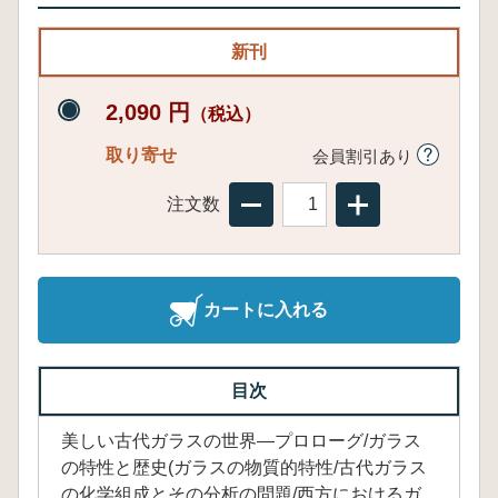
新刊
2,090 円
（税込）
取り寄せ
会員割引あり
注文数
カートに入れる
目次
美しい古代ガラスの世界―プロローグ/ガラス
の特性と歴史(ガラスの物質的特性/古代ガラス
の化学組成とその分析の問題/西方におけるガ