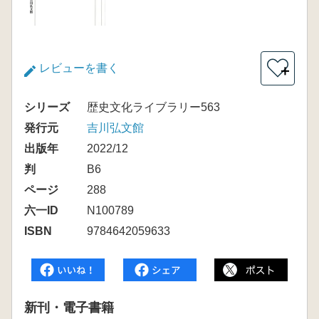
レビューを書く
＋
シリーズ
歴史文化ライブラリー563
発行元
吉川弘文館
出版年
2022/12
判
B6
ページ
288
六一ID
N100789
ISBN
9784642059633
新刊・電子書籍