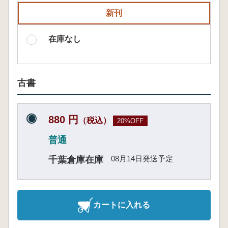
新刊
在庫なし
古書
880 円
（税込）
20%OFF
普通
08月14日発送予定
千葉倉庫在庫
カートに入れる