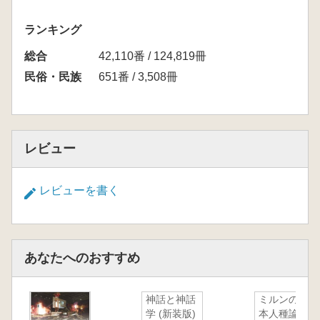
ランキング
総合
42,110番 / 124,819冊
民俗・民族
651番 / 3,508冊
レビュー
レビューを書く
あなたへのおすすめ
神話と神話
ミルンの日
学 (新装版)
本人種論