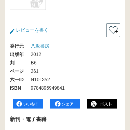
レビューを書く
＋
発行元
八坂書房
出版年
2012
判
B6
ページ
261
六一ID
N101352
ISBN
9784896949841
新刊・電子書籍