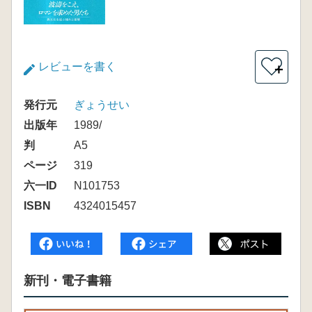
レビューを書く
＋
発行元
ぎょうせい
出版年
1989/
判
A5
ページ
319
六一ID
N101753
ISBN
4324015457
新刊・電子書籍