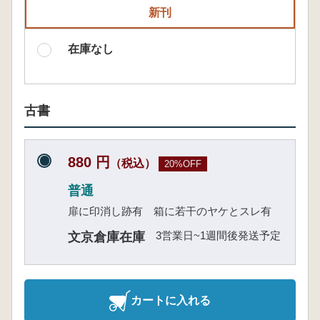
新刊
在庫なし
古書
880 円
（税込）
20%OFF
普通
扉に印消し跡有 箱に若干のヤケとスレ有
3営業日~1週間後発送予定
文京倉庫在庫
カートに入れる