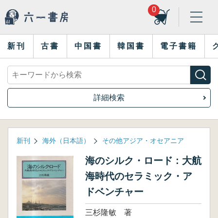
0
新刊
古書
中国書
韓国書
電子書籍
詳細検索
新刊
海外（日本語）
その他アジア・オセアニア
海のシルク・ロード : 大航
海時代のセラミック・ア
ドベンチャー
三杉隆敏 著