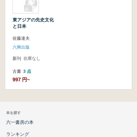
東アジアの先史文化
と日本
佐藤達夫
六興出版
新刊
在庫なし
古書
3 点
997 円~
本を探す
六一書房の本
ランキング