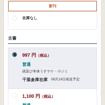
新刊
在庫なし
古書
997 円
（税込）
普通
函及び本体うすヤケ・小ジミ
08月14日発送予定
千葉倉庫在庫
1,100 円
（税込）