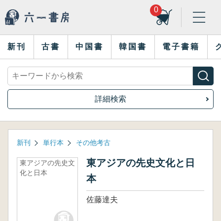
0
新刊
古書
中国書
韓国書
電子書籍
詳細検索
新刊
単行本
その他考古
東アジアの先史文化と日
東アジアの先史文
化と日本
本
佐藤達夫