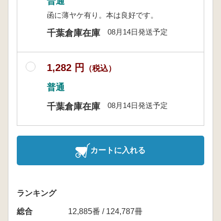
普通
函に薄ヤケ有り。本は良好です。
08月14日発送予定
千葉倉庫在庫
1,282 円
（税込）
普通
08月14日発送予定
千葉倉庫在庫
カートに入れる
ランキング
総合
12,885番 / 124,787冊