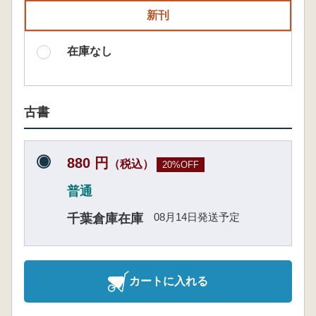
新刊
在庫なし
古書
880 円
（税込）
20%OFF
普通
08月14日発送予定
千葉倉庫在庫
カートに入れる