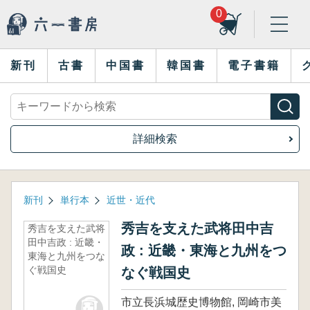
0
新刊
古書
中国書
韓国書
電子書籍
詳細検索
新刊
単行本
近世・近代
秀吉を支えた武将田中吉
秀吉を支えた武将
田中吉政 : 近畿・
政 : 近畿・東海と九州をつ
東海と九州をつな
ぐ戦国史
なぐ戦国史
市立長浜城歴史博物館, 岡崎市美