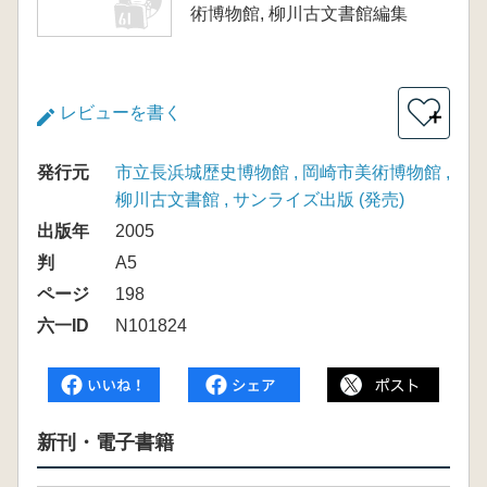
術博物館, 柳川古文書館編集
レビューを書く
＋
発行元
市立長浜城歴史博物館 , 岡崎市美術博物館 ,
柳川古文書館 , サンライズ出版 (発売)
出版年
2005
判
A5
ページ
198
六一ID
N101824
新刊・電子書籍