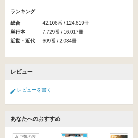
ランキング
総合
42,108番 / 124,819冊
単行本
7,729番 / 16,017冊
近世・近代
609番 / 2,084冊
レビュー
レビューを書く
あなたへのおすすめ
水戸藩の政