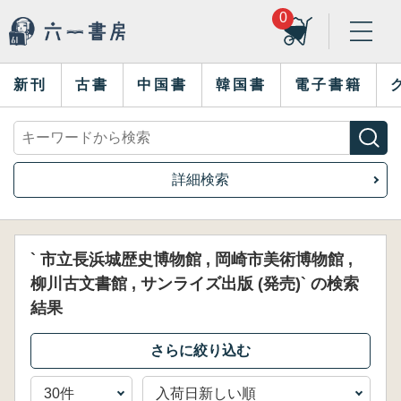
0
新刊
古書
中国書
韓国書
電子書籍
詳細検索
` 市立長浜城歴史博物館 , 岡崎市美術博物館 ,
柳川古文書館 , サンライズ出版 (発売)` の検索
結果