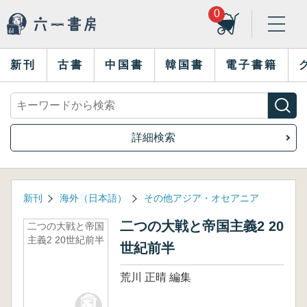
0
新刊
古書
中国書
韓国書
電子書籍
詳細検索
新刊
海外（日本語）
その他アジア・オセアニア
二つの大戦と帝国主義2 20
二つの大戦と帝国
主義2 20世紀前半
世紀前半
荒川 正晴 編集