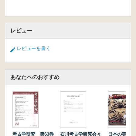
レビュー
レビューを書く
あなたへのおすすめ
考古学研究 第63巻
石川考古学研究会々
日本の美術 第