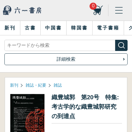
0
新刊
古書
中国書
韓国書
電子書籍
詳細検索
新刊
雑誌・紀要
雑誌
織豊城郭 第20号 特集:
考古学的な織豊城郭研究
の到達点