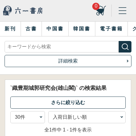
0
新刊
古書
中国書
韓国書
電子書籍
詳細検索
`織豊期城郭研究会(雄山閣)` の検索結果
全1件中 1 - 1件を表示