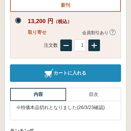
新刊
13,200 円
（税込）
取り寄せ
会員割引あり
注文数
カートに入れる
内容
目次
※特価本品切れとなりました(26/3/23確認)
ランキング