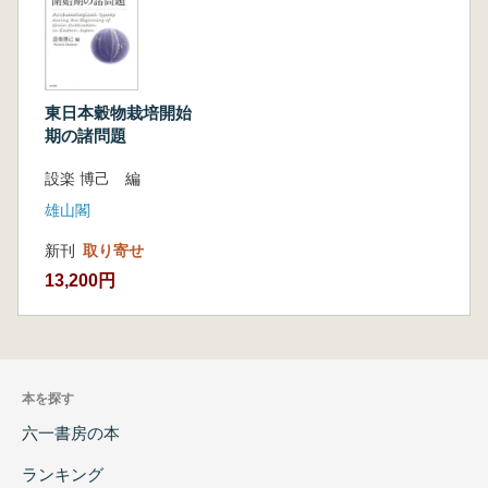
東日本穀物栽培開始
期の諸問題
設楽 博己 編
雄山閣
新刊
取り寄せ
13,200円
本を探す
六一書房の本
ランキング