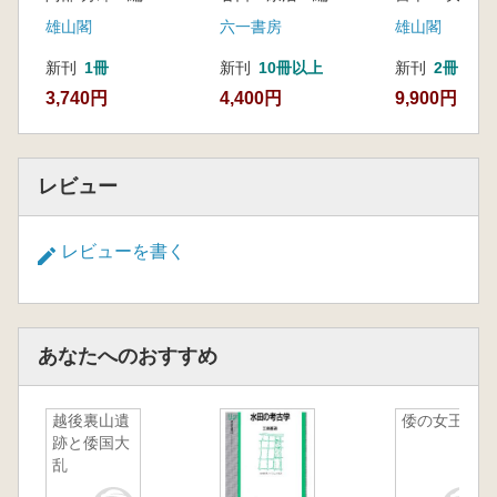
雄山閣
六一書房
雄山閣
新刊
1冊
新刊
10冊以上
新刊
2冊
3,740円
4,400円
9,900円
レビュー
レビューを書く
あなたへのおすすめ
越後裏山遺
倭の女王
跡と倭国大
乱