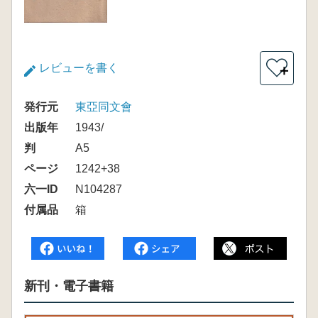
レビューを書く
＋
発行元
東亞同文會
出版年
1943/
判
A5
ページ
1242+38
六一ID
N104287
付属品
箱
新刊・電子書籍