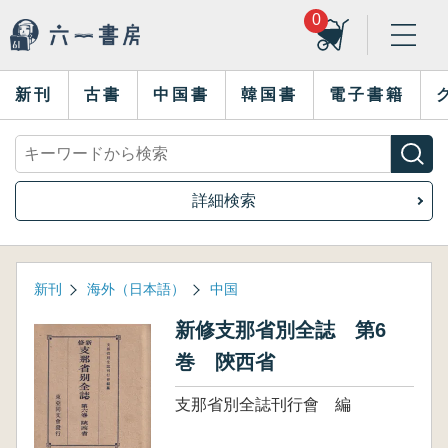
0
新刊
古書
中国書
韓国書
電子書籍
詳細検索
新刊
海外（日本語）
中国
新修支那省別全誌 第6
巻 陝西省
支那省別全誌刊行會 編