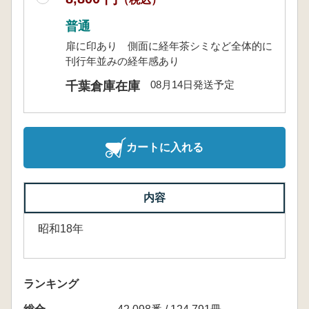
普通
扉に印あり 側面に経年茶シミなど全体的に
刊行年並みの経年感あり
08月14日発送予定
千葉倉庫在庫
カートに入れる
内容
昭和18年
ランキング