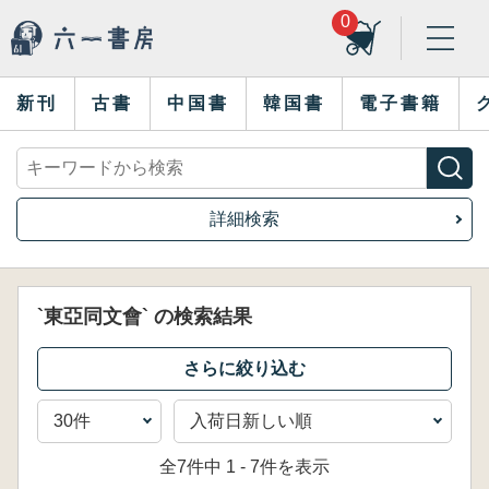
0
新刊
古書
中国書
韓国書
電子書籍
詳細検索
`東亞同文會` の検索結果
全7件中 1 - 7件を表示