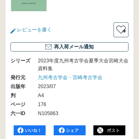
レビューを書く
＋
再入荷メール通知
シリーズ
2023年度九州考古学会夏季大会宮崎大会
資料集
発行元
九州考古学会・宮崎考古学会
出版年
2023/07
判
A4
ページ
176
六一ID
N105863