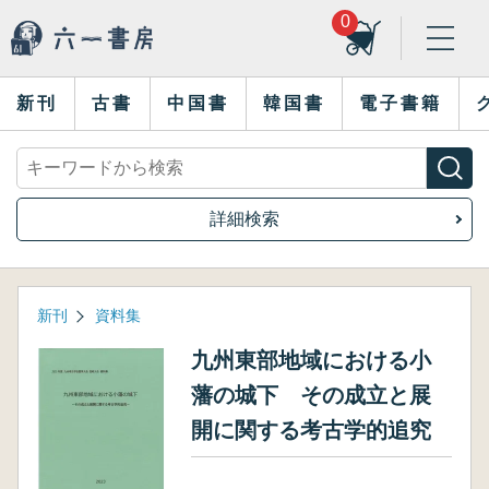
0
新刊
古書
中国書
韓国書
電子書籍
詳細検索
新刊
資料集
九州東部地域における小
藩の城下 その成立と展
開に関する考古学的追究