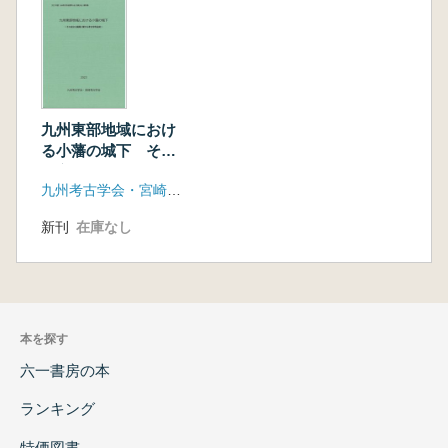
九州東部地域におけ
る小藩の城下 その
成立と展開に関する
九州考古学会・宮崎考古学会
考古学的追究
新刊
在庫なし
本を探す
六一書房の本
ランキング
特価図書