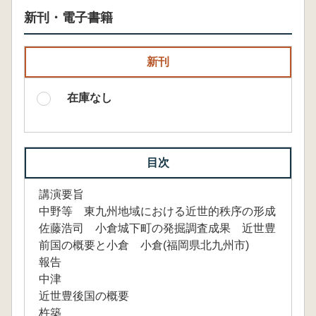
新刊・電子書籍
新刊
在庫なし
目次
講演要旨
中野等 東九州地域における近世的秩序の形成
佐藤浩司 小倉城下町の発掘調査成果 近世豊
前国の概要と小倉 小倉(福岡県北九州市)
報告
中津
近世豊後国の概要
杵築