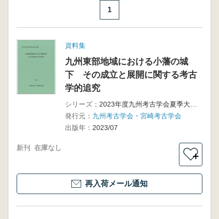
1
資料集
九州東部地域における小藩の城
下 その成立と展開に関する考古
学的追究
シリーズ：
2023年度九州考古学会夏季大会宮崎大会資料集
発行元：
九州考古学会・宮崎考古学会
出版年：
2023/07
新刊
在庫なし
＋
再入荷メール通知