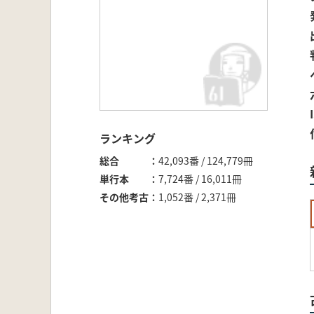
ランキング
総合
42,093番 / 124,779冊
単行本
7,724番 / 16,011冊
その他考古
1,052番 / 2,371冊