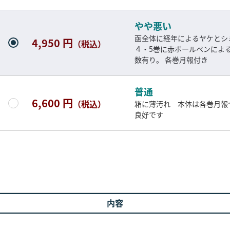
やや悪い
函全体に経年によるヤケとシ
4,950 円
（税込）
４・5巻に赤ボールペンによ
数有り。 各巻月報付き
普通
6,600 円
（税込）
箱に薄汚れ 本体は各巻月報
良好です
内容