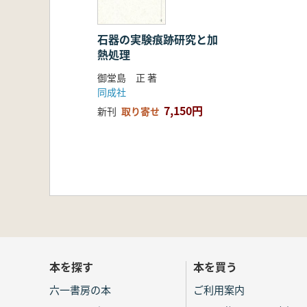
石器の実験痕跡研究と加
熱処理
御堂島 正 著
同成社
7,150円
新刊
取り寄せ
本を探す
本を買う
六一書房の本
ご利用案内