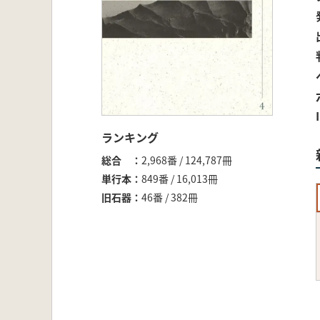
ランキング
総合
2,968番 / 124,787冊
単行本
849番 / 16,013冊
旧石器
46番 / 382冊