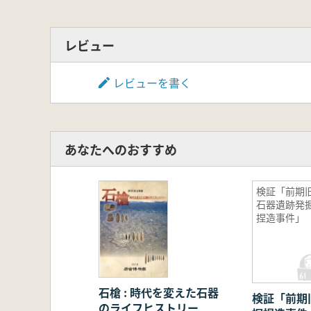
レビュー
レビューを書く
あなたへのおすすめ
検証「前期
石器遺跡発
捏造事件」
石槍 : 時代を変えた石器
検証「前期
のライフヒストリー