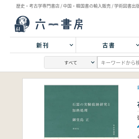
歴史・考古学専門書店 / 中国・韓国書の輸入販売 / 学術図書出
新刊
古書