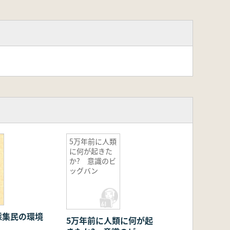
5万年前に人類
に何が起きた
か? 意識のビ
ッグバン
採集民の環境
5万年前に人類に何が起