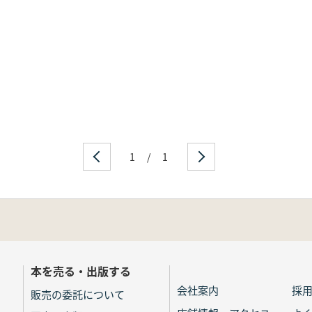
1
/
1
本を売る・出版する
会社案内
採
販売の委託について