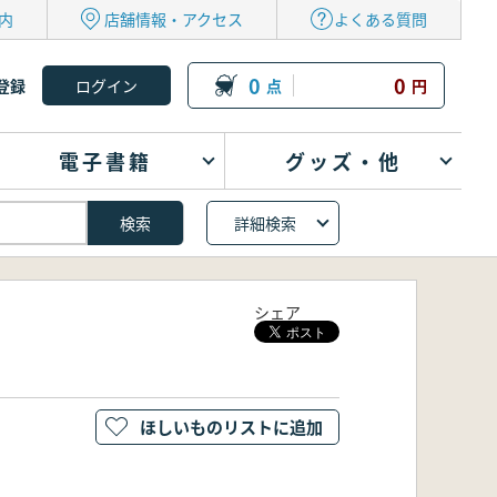
内
店舗情報・アクセス
よくある質問
0
0
登録
点
円
電子書籍
グッズ・他
詳細検索
シェア
ほしいものリストに追加