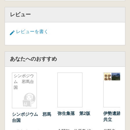
レビュー
レビューを書く
あなたへのおすすめ
シンポジウ
ム 邪馬台
国
弥生集落 第2版
伊勢遺跡と卑
シンポジウム 邪馬
共立
台国