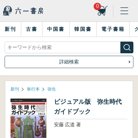
0
新刊
古書
中国書
韓国書
電子書籍
詳細検索
新刊
単行本
弥生
ビジュアル版 弥生時代
ガイドブック
安藤 広道 著