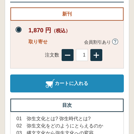
新刊
1,870 円
（税込）
取り寄せ
会員割引あり
注文数
カートに入れる
目次
01 弥生文化とは? 弥生時代とは?
02 弥生文化をどのようにとらえるのか
03 縄文文化から弥生文化への変容