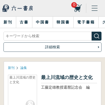
0
新刊
古書
中国書
韓国書
電子書籍
詳細検索
新刊
論集
最上川流域の歴史と文化
最上川流域の歴史
と文化
工藤定雄教授還暦記念会 編