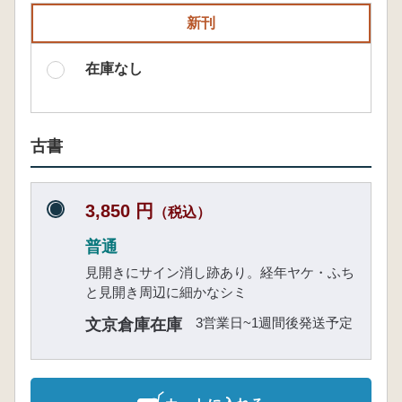
新刊
在庫なし
古書
3,850 円
（税込）
普通
見開きにサイン消し跡あり。経年ヤケ・ふち
と見開き周辺に細かなシミ
3営業日~1週間後発送予定
文京倉庫在庫