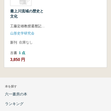
最上川流域の歴史と
文化
工藤定雄教授還暦記念会 編
山形史学研究会
新刊
在庫なし
古書
1 点
3,850 円
本を探す
六一書房の本
ランキング