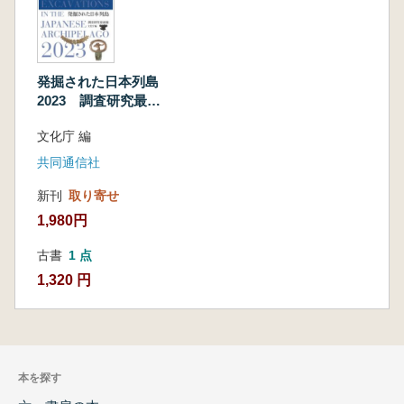
発掘された日本列島
2023 調査研究最前
線
文化庁 編
共同通信社
新刊
取り寄せ
1,980円
古書
1 点
1,320 円
本を探す