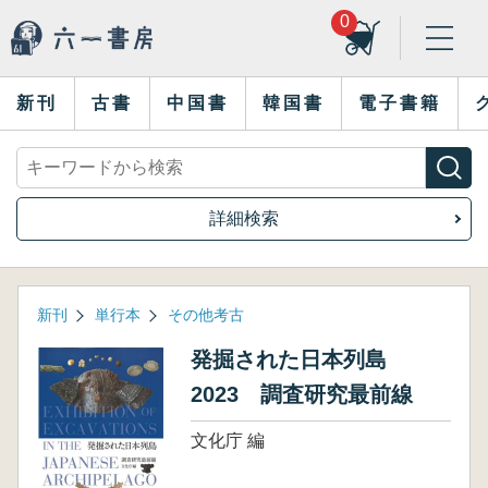
0
新刊
古書
中国書
韓国書
電子書籍
詳細検索
新刊
単行本
その他考古
発掘された日本列島
2023 調査研究最前線
文化庁 編