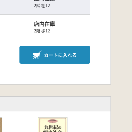
2階 棚12
店内在庫
2階 棚12
カートに入れる