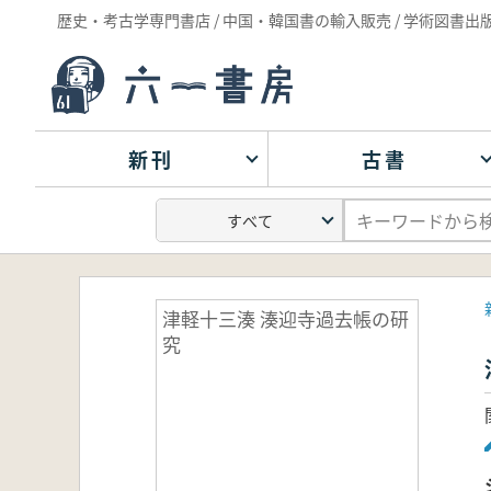
歴史・考古学専門書店 / 中国・韓国書の輸入販売 / 学術図書出
新刊
古書
津軽十三湊 湊迎寺過去帳の研
究