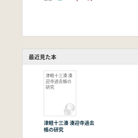
最近見た本
津軽十三湊 湊
迎寺過去帳の
研究
津軽十三湊 湊迎寺過去
帳の研究