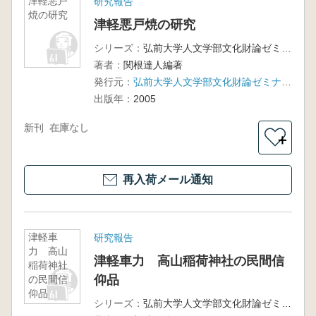
津軽悪戸
研究報告
焼の研究
津軽悪戸焼の研究
シリーズ：
弘前大学人文学部文化財論ゼミナール調査報告4
著者：
関根達人編著
発行元：
弘前大学人文学部文化財論ゼミナール
出版年：
2005
新刊
在庫なし
＋
再入荷メール通知
津軽車
研究報告
力 高山
津軽車力 高山稲荷神社の民間信
稲荷神社
仰品
の民間信
仰品
シリーズ：
弘前大学人文学部文化財論ゼミナール調査報告2