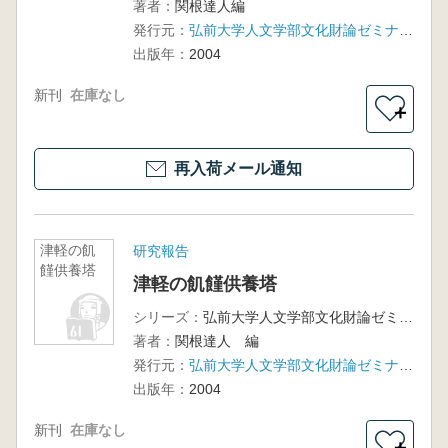
著者：
関根達人編
発行元：
弘前大学人文学部文化財論ゼミナール
出版年：
2004
新刊
在庫なし
＋
再入荷メール通知
津軽の飢
研究報告
饉供養塔
津軽の飢饉供養塔
シリーズ：
弘前大学人文学部文化財論ゼミナール調査報3
著者：
関根達人 編
発行元：
弘前大学人文学部文化財論ゼミナール
出版年：
2004
新刊
在庫なし
＋