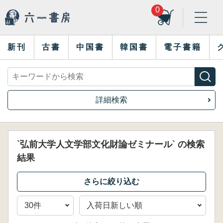
0
新刊
古書
中国書
韓国書
電子書籍
詳細検索
`弘前大学人文学部文化財論ゼミナール` の検索
結果