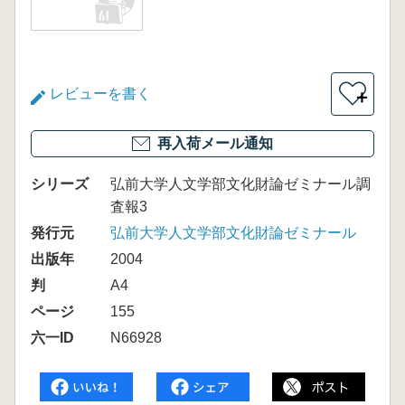
レビューを書く
＋
再入荷メール通知
シリーズ
弘前大学人文学部文化財論ゼミナール調
査報3
発行元
弘前大学人文学部文化財論ゼミナール
出版年
2004
判
A4
ページ
155
六一ID
N66928