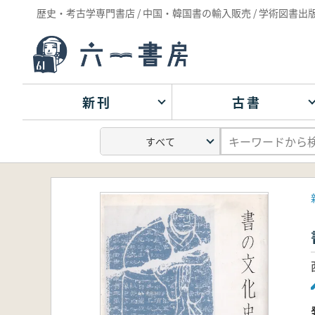
歴史・考古学専門書店 / 中国・韓国書の輸入販売 / 学術図書出
新刊
古書