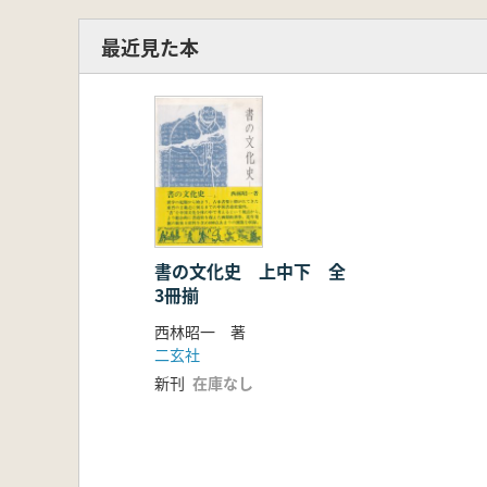
最近見た本
書の文化史 上中下 全
3冊揃
西林昭一 著
二玄社
新刊
在庫なし