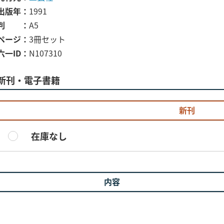
出版年
1991
判
A5
ページ
3冊セット
六一ID
N107310
新刊・電子書籍
新刊
在庫なし
内容