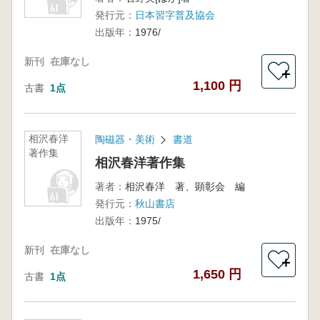
発行元：
日本習字普及協会
出版年：
1976/
新刊
在庫なし
＋
1,100 円
古書
1点
相沢春洋
陶磁器・美術
書道
著作集
相沢春洋著作集
著者：
相沢春洋 著、顕彰会 編
発行元：
秋山書店
出版年：
1975/
新刊
在庫なし
＋
1,650 円
古書
1点