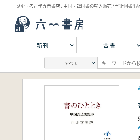
歴史・考古学専門書店 / 中国・韓国書の輸入販売 / 学術図書出
新刊
古書