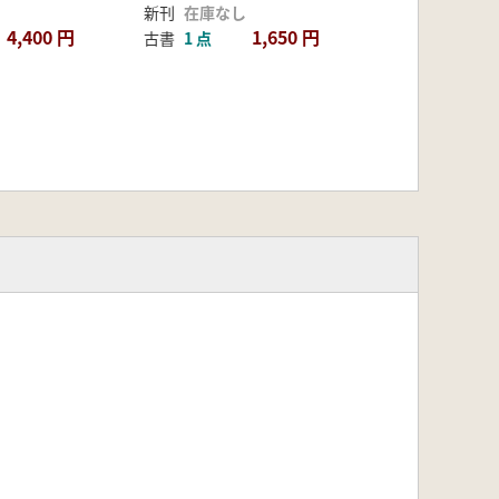
新刊
在庫なし
4,400 円
1,650 円
古書
1 点