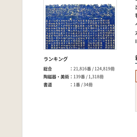
ランキング
総合
21,816番 / 124,819冊
陶磁器・美術
139番 / 1,318冊
書道
1番 / 34冊