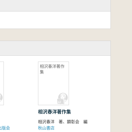
相沢春洋著作
集
相沢春洋著作集
相沢春洋 著、顕彰会 編
出版会
秋山書店