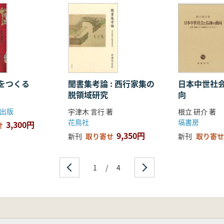
侯馬盟書
石鼓文
・鄂君啓節
符
文
をつくる
聞書集考論 : 西行家集の
日本中世社
脱領域研究
向
青銅詔版銘
出版
宇津木 言行 著
根立 研介 著
・泰山刻石
花鳥社
塙書房
3,300円
せ
刻石
9,350円
新刊
取り寄せ
新刊
取り寄せ
十二字磚
馬俑刻文
秦簡
1
/
4
地秦簡
簡 睡虎地秦簡
――秦・里耶秦簡
前漢・漆書