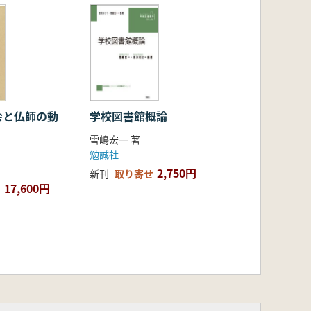
会と仏師の動
学校図書館概論
雪嶋宏一 著
勉誠社
2,750円
新刊
取り寄せ
17,600円