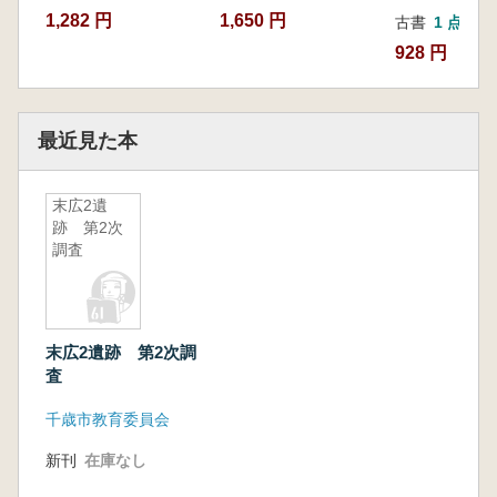
1,282 円
1,650 円
古書
1 点
928 円
最近見た本
末広2遺
跡 第2次
調査
末広2遺跡 第2次調
査
千歳市教育委員会
新刊
在庫なし