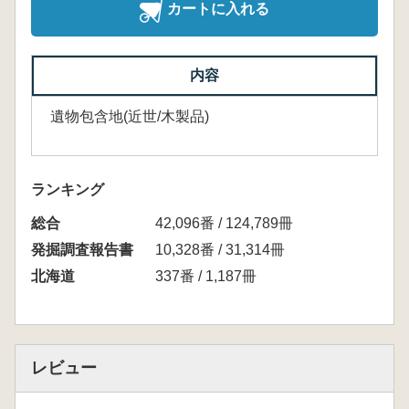
カートに入れる
内容
遺物包含地(近世/木製品)
ランキング
総合
42,096番 / 124,789冊
発掘調査報告書
10,328番 / 31,314冊
北海道
337番 / 1,187冊
レビュー