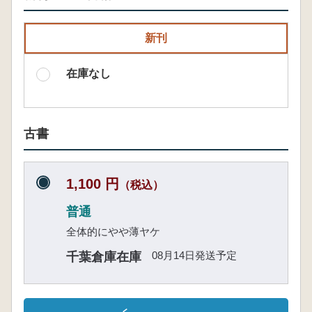
新刊
在庫なし
古書
1,100 円
（税込）
普通
全体的にやや薄ヤケ
08月14日発送予定
千葉倉庫在庫