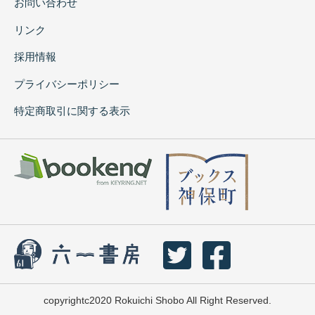
お問い合わせ
リンク
採用情報
プライバシーポリシー
特定商取引に関する表示
copyrightc2020 Rokuichi Shobo All Right Reserved.