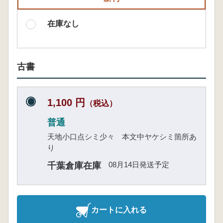
在庫なし
古書
1,100 円
（税込）
普通
天地小口点シミ少々 本文中ヤケシミ箇所あ
り
08月14日発送予定
千葉倉庫在庫
カートに入れる