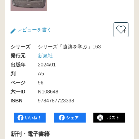
レビューを書く
＋
シリーズ
シリーズ「遺跡を学ぶ」163
発行元
新泉社
出版年
2024/01
判
A5
ページ
96
六一ID
N108648
ISBN
9784787723338
新刊・電子書籍