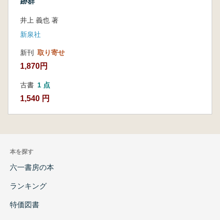
跡群
井上 義也 著
新泉社
新刊
取り寄せ
1,870円
古書
1 点
1,540 円
本を探す
六一書房の本
ランキング
特価図書