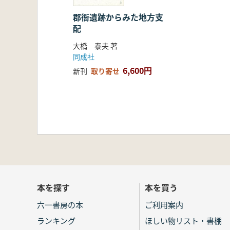
郡衙遺跡からみた地方支
配
大橋 泰夫 著
同成社
6,600円
新刊
取り寄せ
本を探す
本を買う
六一書房の本
ご利用案内
ランキング
ほしい物リスト・書棚