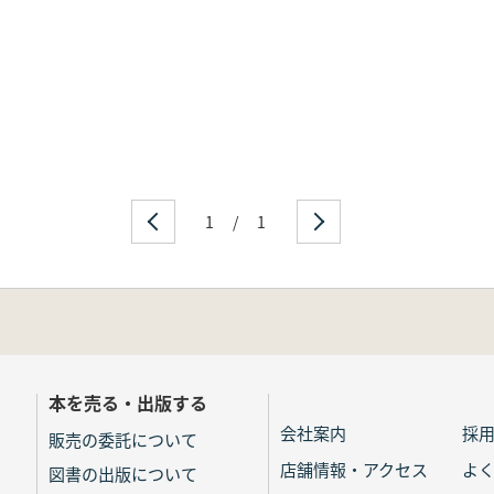
1
/
1
本を売る・出版する
会社案内
採
販売の委託について
店舗情報・アクセス
よ
図書の出版について