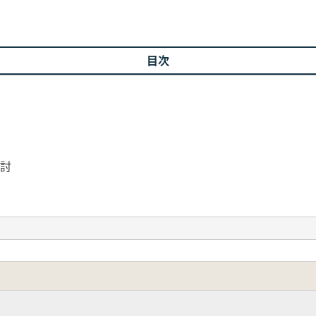
目次
検討
駅