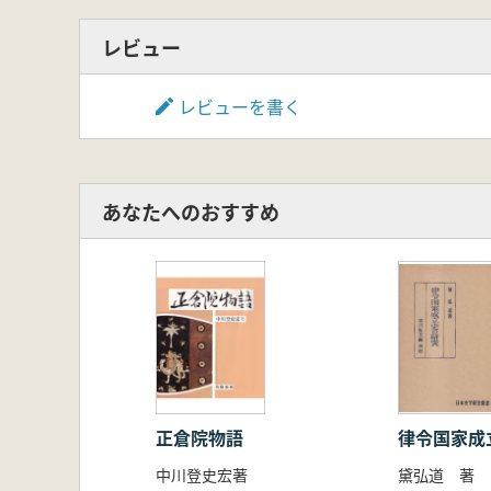
レビュー
レビューを書く
あなたへのおすすめ
正倉院物語
律令国家成
中川登史宏著
黛弘道 著