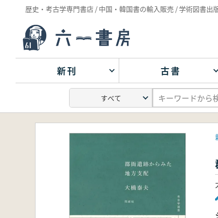
歴史・考古学専門書店 / 中国・韓国書の輸入販売 / 学術図書出
新刊
古書