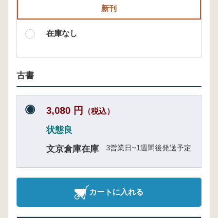
新刊
在庫なし
古書
3,080 円
（税込）
状態良
3営業日~1週間後発送予定
文京倉庫在庫
カートに入れる