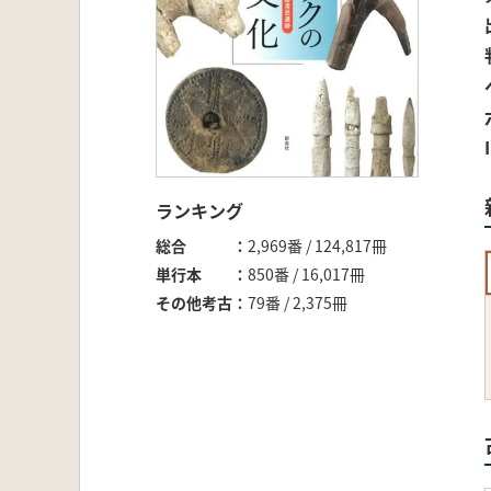
ランキング
総合
2,969番 / 124,817冊
単行本
850番 / 16,017冊
その他考古
79番 / 2,375冊