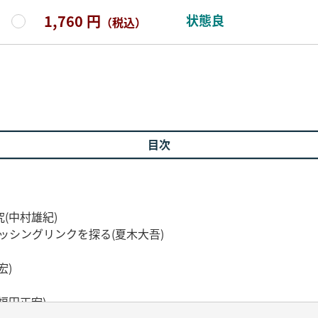
状態良
1,760 円
（税込）
目次
(中村雄紀)
ッシングリンクを探る(夏木大吾)
宏)
福田正宏)