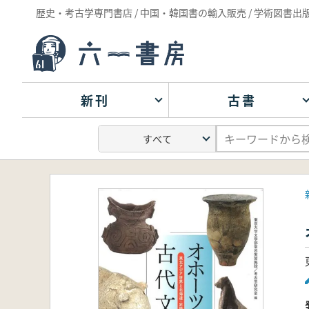
歴史・考古学専門書店 / 中国・韓国書の輸入販売 / 学術図書出
新刊
古書