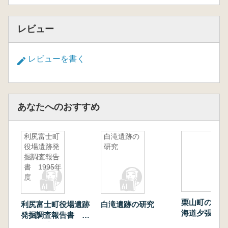
レビュー
レビューを書く
あなたへのおすすめ
利尻富士町
白滝遺跡の
役場遺跡発
研究
掘調査報告
書 1995年
度
栗山町の文化財
利尻富士町役場遺跡
白滝遺跡の研究
海道夕張郡栗
発掘調査報告書
遺跡 北海道
1995年度