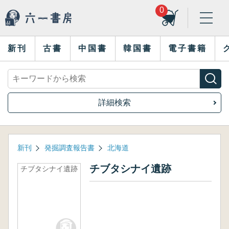
0
新刊
古書
中国書
韓国書
電子書籍
詳細検索
新刊
発掘調査報告書
北海道
チブタシナイ遺跡
チブタシナイ遺跡