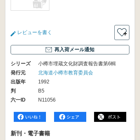
レビューを書く
＋
再入荷メール通知
シリーズ
小樽市埋蔵文化財調査報告書第6輯
発行元
北海道小樽市教育委員会
出版年
1992
判
B5
六一ID
N11056
新刊・電子書籍